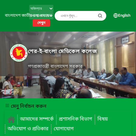
বাংলাদেশ জাতীয় তথ্য বাতায়ন
English
দেখুন
শের-ই-বাংলা মেডিকেল কলেজ
গণপ্রজাতন্ত্রী বাংলাদেশ সরকার
মেনু নির্বাচন করুন
আমাদের সম্পর্কে
প্রশাসনিক বিভাগ
বিষয়
অভিযোগ ও প্রতিকার
যোগাযোগ